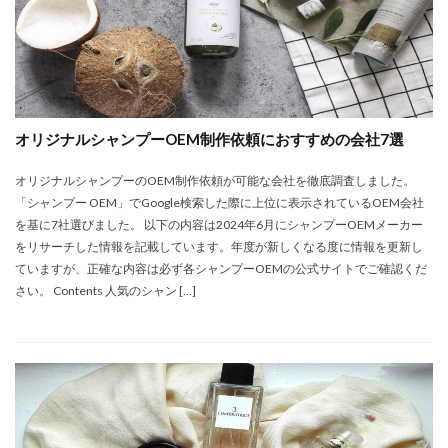
オリジナルシャンプーOEM制作依頼におすすめの会社7選
オリジナルシャンプーのOEM制作依頼が可能な会社を徹底調査しました。
「シャンプー OEM」でGoogle検索した際に上位に表示されているOEM会社
を基に7社選びました。 以下の内容は2024年6月にシャンプーOEMメーカー
をリサーチした情報を記載しています。年度が新しくなる度に情報を更新し
ていますが、正確な内容は必ず各シャンプーOEMの公式サイトでご確認くだ
さい。 Contents 人気のシャン […]