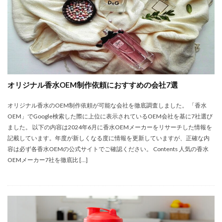
オリジナル香水OEM制作依頼におすすめの会社7選
オリジナル香水のOEM制作依頼が可能な会社を徹底調査しました。 「香水
OEM」でGoogle検索した際に上位に表示されているOEM会社を基に7社選び
ました。 以下の内容は2024年6月に香水OEMメーカーをリサーチした情報を
記載しています。年度が新しくなる度に情報を更新していますが、正確な内
容は必ず各香水OEMの公式サイトでご確認ください。 Contents 人気の香水
OEMメーカー7社を徹底比 […]