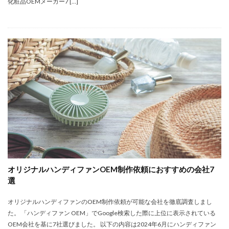
化粧品OEMメーカー7 […]
オリジナルハンディファンOEM制作依頼におすすめの会社7
選
オリジナルハンディファンのOEM制作依頼が可能な会社を徹底調査しまし
た。 「ハンディファン OEM」でGoogle検索した際に上位に表示されている
OEM会社を基に7社選びました。 以下の内容は2024年6月にハンディファン