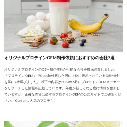
オリジナルプロテインOEM制作依頼におすすめの会社7選
オリジナルプロテインのOEM制作依頼が可能な会社を徹底調査しました。
「プロテイン OEM」でGoogle検索した際に上位に表示されているOEM会社
を基に7社選びました。 以下の内容は2024年6月にプロテインOEMメーカー
をリサーチした情報を記載しています。年度が新しくなる度に情報を更新し
ていますが、正確な内容は必ず各プロテインOEMの公式サイトでご確認くだ
さい。 Contents 人気のプロテ […]