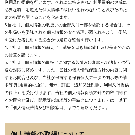
利用及び提供を行います。それには特定された利用目的の達成に
必要な範囲を超えた個人情報の取扱いを行わないこと及びそのた
めの措置を講じることを含みます。
3.当社は、個人情報の取扱いの全部又は一部を委託する場合は、そ
の取扱いを委託された個人情報の安全管理が図られるよう、委託
を受けた者に対する必要かつ適切な監督を行います。
4.当社は、個人情報の漏えい、滅失又はき損の防止及び是正のため
の措置を講じます。
5.当社は、個人情報の取扱いに関する苦情及び相談への適切かつ迅
速な対応に努めます。また、当社の個人情報保護方針の内容に関
するお問合せ及び、当社が保有する保有個人データの開示等の請
求等 (利用目的の通知、開示、訂正・追加又は削除、利用又は提供
の停止）を受け付けます。当社の個人情報保護方針の内容に関す
るお問合せ及び、開示等の請求等の手続きにつきましては、以下
の「個人情報苦情及び相談窓口」までご連絡ください。
個人情報の取得について