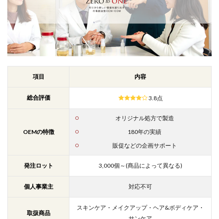
項目
内容
総合評価
3.8点
オリジナル処方で製造
OEMの特徴
180年の実績
販促などの企画サポート
発注ロット
3,000個～(商品によって異なる)
個人事業主
対応不可
スキンケア・メイクアップ・ヘア&ボディケア・
取扱商品
サンケア