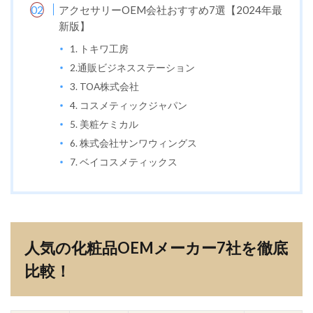
アクセサリーOEM会社おすすめ7選【2024年最
新版】
1. トキワ工房
2.通販ビジネスステーション
3. TOA株式会社
4. コスメティックジャパン
5. 美粧ケミカル
6. 株式会社サンワウィングス
7. ベイコスメティックス
人気の化粧品OEMメーカー7社を徹底
比較！