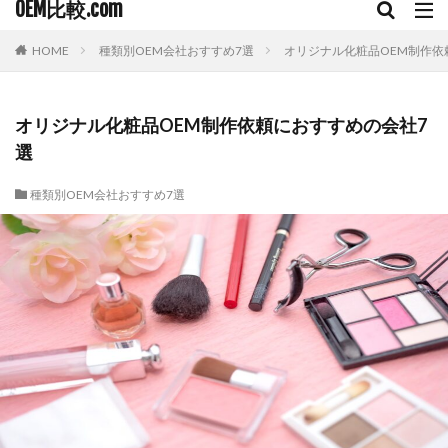
OEM比較.com
HOME
種類別OEM会社おすすめ7選
オリジナル化粧品OEM制作依
オリジナル化粧品OEM制作依頼におすすめの会社7
選
種類別OEM会社おすすめ7選