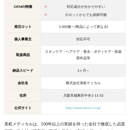
OEMの特徴
対応成分が分かりやすい
小ロットからでも依頼可能
発注ロット
1,000個～(商品によって異なる)
個人事業主
対応不可
スキンケア・ヘアケア・香水・ボディケア・医薬
取扱商品
部外品等
納品スピード
1ヶ月～
会社名
株式会社美粧ケミカル
住所
大阪市城東区中央1-11-32
公式サイト
http://www.bisho.co.jp/
美粧メディカルは、100年以上の実績を持った会社で徹底した品質