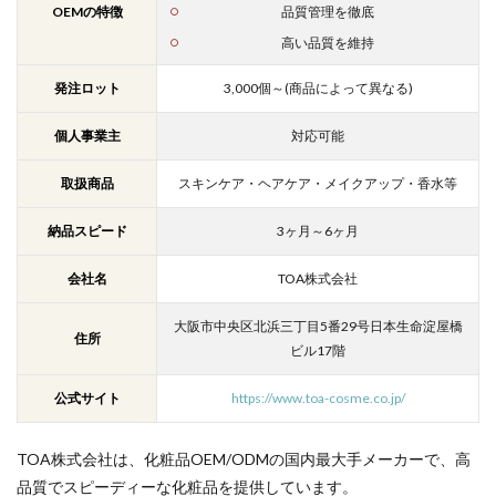
OEMの特徴
品質管理を徹底
高い品質を維持
発注ロット
3,000個～(商品によって異なる)
個人事業主
対応可能
取扱商品
スキンケア・ヘアケア・メイクアップ・香水等
納品スピード
3ヶ月～6ヶ月
会社名
TOA株式会社
大阪市中央区北浜三丁目5番29号日本生命淀屋橋
住所
ビル17階
公式サイト
https://www.toa-cosme.co.jp/
TOA株式会社は、化粧品OEM/ODMの国内最大手メーカーで、高
品質でスピーディーな化粧品を提供しています。