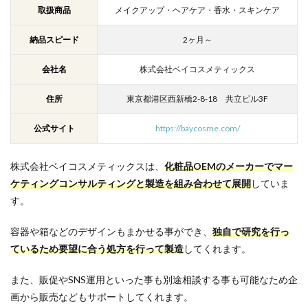
取扱商品
メイクアップ・ヘアケア・香水・スキンケア
納品スピード
2ヶ月～
会社名
株式会社ベイコスメティックス
住所
東京都港区西新橋2-8-18 共立ビル3F
公式サイト
https://baycosme.com/
株式会社ベイコスメティックスは、
化粧品OEMのメーカーでマー
ケティングコンサルティングと製造を組み合わせて展開
していま
す。
容器や箱などのデザインもまかせる事ができ、
独自で研究を行っ
ているため要望に合う処方を行って製造
してくれます。
また、販促やSNS運用といった事も別途相談する事も可能なため企
画から販売などもサポートしてくれます。