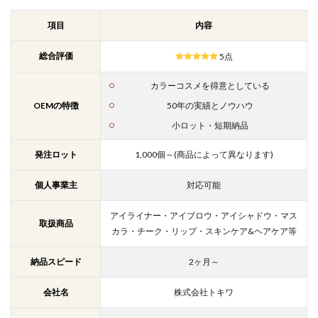
項目
内容
総合評価
5点
カラーコスメを得意としている
OEMの特徴
50年の実績とノウハウ
小ロット・短期納品
発注ロット
1,000個～(商品によって異なります)
個人事業主
対応可能
アイライナー・アイブロウ・アイシャドウ・マス
取扱商品
カラ・チーク・リップ・スキンケア&ヘアケア等
納品スピード
2ヶ月～
会社名
株式会社トキワ