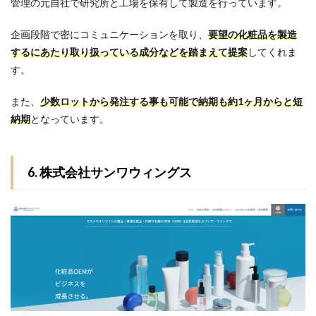
管理の元自社で研究所と工場を保有して製造を行っています。
企画段階で密にコミュニケーションを取り、
要望の化粧品を製造
するにあたり取り扱っている成分などを踏まえて提案
してくれま
す。
また、
少数ロットから発注する事も可能で納期も約1ヶ月からと短
納期
となっています。
6. 株式会社サンワウィングス