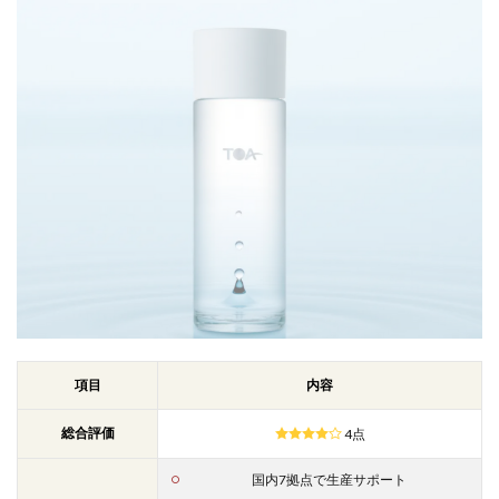
項目
内容
総合評価
4点
国内7拠点で生産サポート