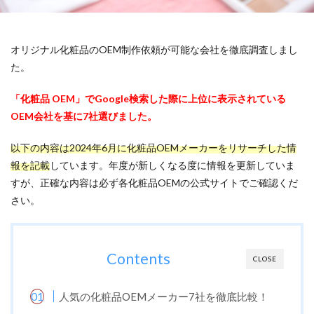
オリジナル化粧品のOEM制作依頼が可能な会社を徹底調査しまし
た。
「化粧品 OEM」でGoogle検索した際に上位に表示されている
OEM会社を基に7社選びました。
以下の内容は2024年6月に化粧品OEMメーカーをリサーチした情
報を記載
しています。年度が新しくなる度に情報を更新していま
すが、正確な内容は必ず各化粧品OEMの公式サイトでご確認くだ
さい。
Contents
CLOSE
人気の化粧品OEMメーカー7社を徹底比較！