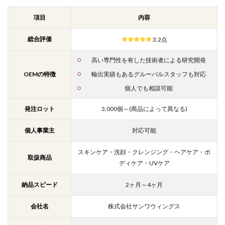
項目
内容
総合評価
3.2点
高い専門性を有した技術者による研究開発
OEMの特徴
輸出実績もあるグルーバルスタッフも対応
個人でも相談可能
発注ロット
3,000個～(商品によって異なる)
個人事業主
対応可能
スキンケア・洗顔・クレンジング・ヘアケア・ボ
取扱商品
ディケア・UVケア
納品スピード
2ヶ月～4ヶ月
会社名
株式会社サンワウィングス