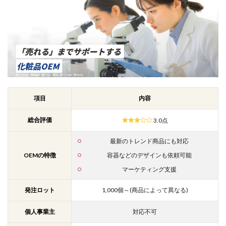
項目
内容
総合評価
3.0点
最新のトレンド商品にも対応
OEMの特徴
容器などのデザインも依頼可能
マーケティング支援
発注ロット
1,000個～(商品によって異なる)
個人事業主
対応不可