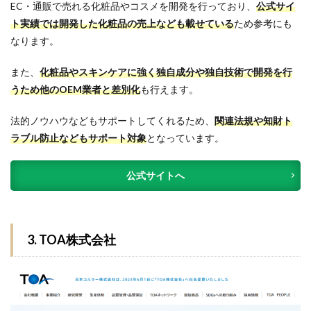
EC・通販で売れる化粧品やコスメを開発を行っており、
公式サイ
ト実績では開発した化粧品の売上なども載せている
ため参考にも
なります。
また、
化粧品やスキンケアに強く独自成分や独自技術で開発を行
うため他のOEM業者と差別化
も行えます。
法的ノウハウなどもサポートしてくれるため、
関連法規や知財ト
ラブル防止などもサポート対象
となっています。
公式サイトへ
3. TOA株式会社