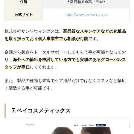
住所
大阪府柏原市高井田467
公式サイト
https://www.sanwa-c.co.jp/
株式会社サンワウィングスは、
高品質なスキンケアなどの化粧品
を取り扱っており個人事業主でも相談が可能
です。
企画から製造をトータルサポートしてもらう事が可能となってお
り、
海外への輸出を検討している方でも実績のあるグローバルス
タッフが専任
してくれます。
また、製品の種類も豊富でケア用品だけではなくコスメなど幅広
く製造する事が可能です。
7. ベイコスメティックス