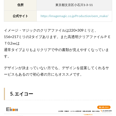
住所
東京都文京区小石川1-3-11
公式サイト
https://imagemagic.co.jp/Production/oem_make/
イメージ・マジックのクリアファイルは220×309ミリと、
156×217ミリの2タイプあります。また高透明クリアファイルＰＥ
Ｔ0.2㎜は
通常タイプよりもよりクリアで中の書類が見えやすくなっていま
す。
デザインが決まっていない方でも、デザインを提案してくれるサ
ービスもあるので初心者の方にもオススメです。
5. エイコー