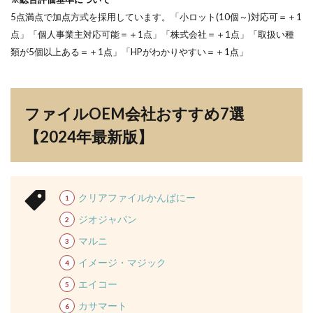
5点満点で加点方式を採用しています。「小ロット(10個～)対応可＝＋1
点」「個人事業主対応可能＝＋1点」「株式会社＝＋1点」「取扱い種
類が5個以上ある＝＋1点」「HPがわかりやすい＝＋1点」
ファイルOEM会社おすすめ7選
【2024年最新版】
クリアファイルかんぱにー
ジオジャパン
マルニ
イメージ・マジック
エイコー
カサマート