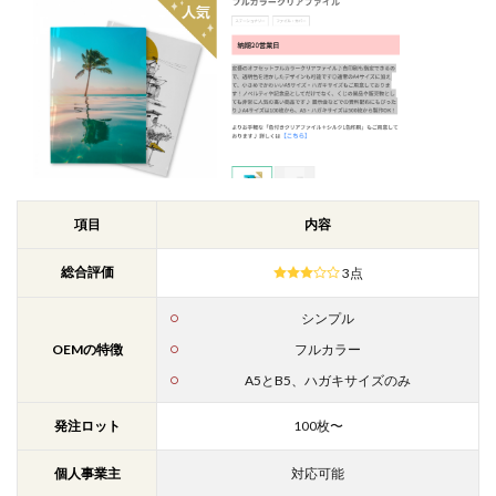
項目
内容
総合評価
3点
シンプル
OEMの特徴
フルカラー
A5とB5、ハガキサイズのみ
発注ロット
100枚〜
個人事業主
対応可能