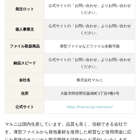
公式サイトの「お問い合わせ」よりお問い合わせ
発注ロット
ください。
公式サイトの「お問い合わせ」よりお問い合わせ
個人事業主
ください。
ファイル取扱商品
薄型ファイルなどファイル全般可能
公式サイトの「お問い合わせ」よりお問い合わせ
納品スピード
ください。
会社名
株式会社マルニ
住所
⼤阪市阿倍野区阪南町1丁⽬9番2号
公式サイト
https://maruni-jp.com/oem/
マルニは国内生産しています。品質も良く、信頼できる会社で
す。
薄型ファイルから発泡素材を使⽤した材質など使⽤⽤途に応
じた形状のオリジナル製品開発を試作からお⼿伝いいたします。