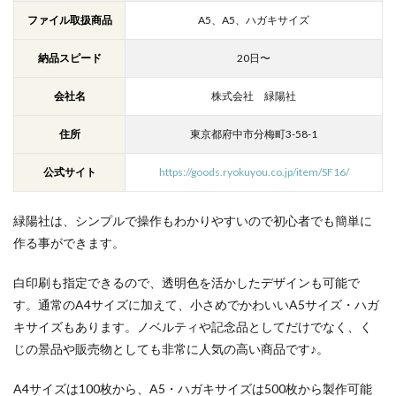
ファイル取扱商品
A5、
A5、ハガキサイズ
納品スピード
20日〜
会社名
株式会社 緑陽社
住所
東京都府中市分梅町3-58-1
公式サイト
https://goods.ryokuyou.co.jp/item/SF16/
緑陽社は、シンプルで操作もわかりやすいので初心者でも簡単に
作る事ができます。
白印刷も指定できるので、透明色を活かしたデザインも可能で
す。通常のA4サイズに加えて、小さめでかわいいA5サイズ・ハガ
キサイズもあります。ノベルティや記念品としてだけでなく、く
じの景品や販売物としても非常に人気の高い商品です♪。
A4サイズは100枚から、A5・ハガキサイズは500枚から製作可能