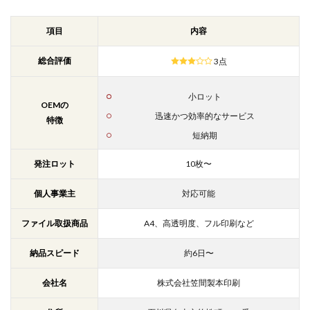
項目
内容
総合評価
3点
小ロット
OEMの
迅速かつ効率的なサービス
特徴
短納期
発注ロット
10枚〜
個人事業主
対応可能
ファイル取扱商品
A4、高透明度、フル印刷など
納品スピード
約6日〜
会社名
株式会社笠間製本印刷