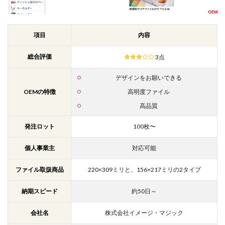
項目
内容
総合評価
3点
デザインをお願いできる
OEMの特徴
高明度ファイル
高品質
発注ロット
100枚〜
個人事業主
対応可能
ファイル取扱商品
220×309ミリと、156×217ミリの2タイプ
納期スピード
約50日～
会社名
株式会社イメージ・マジック