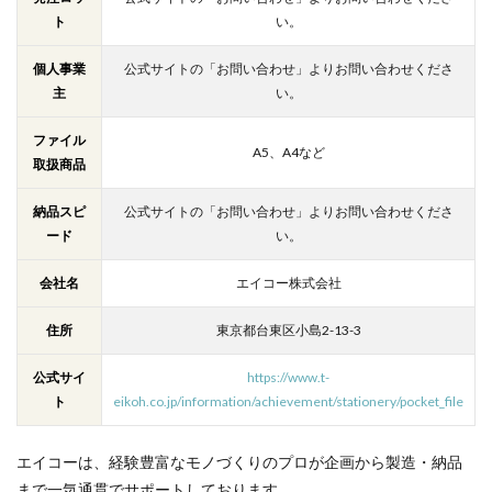
ト
い。
個人事業
公式サイトの「お問い合わせ」よりお問い合わせくださ
主
い。
ファイル
A5、A4など
取扱商品
納品スピ
公式サイトの「お問い合わせ」よりお問い合わせくださ
ード
い。
会社名
エイコー株式会社
住所
東京都台東区小島2-13-3
公式サイ
https://www.t-
ト
eikoh.co.jp/information/achievement/stationery/pocket_file
エイコーは、経験豊富なモノづくりのプロが企画から製造・納品
まで一気通貫でサポートしております。