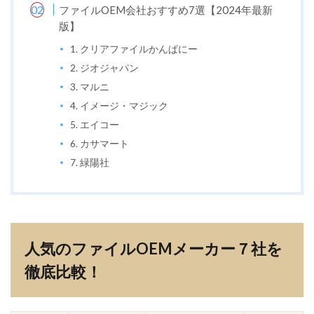
ファイルOEM会社おすすめ7選【2024年最新
版】
1. クリアファイルかんぱにー
2. ジオジャパン
3. マルニ
4. イメージ・マジック
5. エイコー
6. カサマート
7. 緑陽社
人気のファイルOEMメーカー７社を
徹底比較！