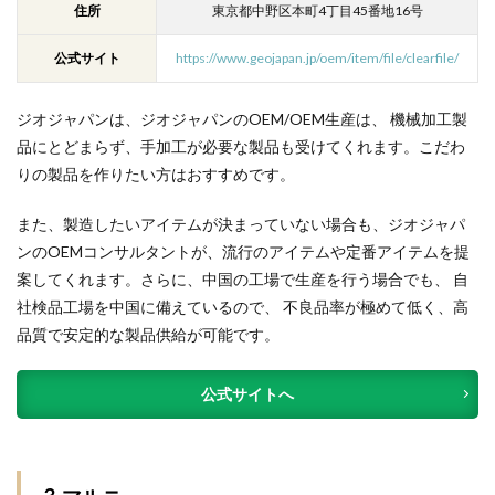
住所
東京都中野区本町4丁目45番地16号
公式サイト
https://www.geojapan.jp/oem/item/file/clearfile/
ジオジャパンは、
ジオジャパンのOEM/OEM生産は、 機械加工製
品にとどまらず、手加工が必要な製品も受けてくれます。こだわ
りの製品を作りたい方はおすすめです。
また、製造したいアイテムが決まっていない場合も、
ジオジャパ
ンのOEMコンサルタントが、流行のアイテムや定番アイテムを提
案してくれます。さらに、中国の工場で生産を行う場合でも、 自
社検品工場を中国に備えているので、 不良品率が極めて低く、高
品質で安定的な製品供給が可能です。
公式サイトへ