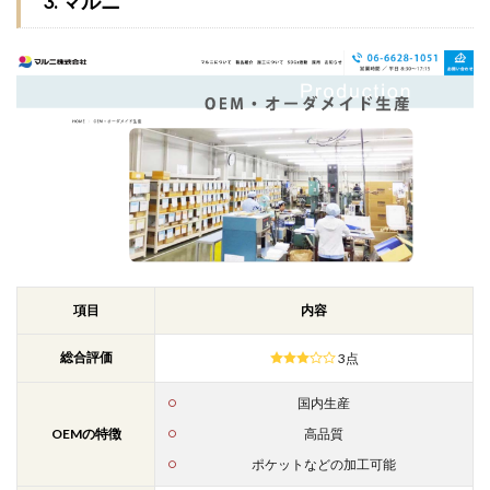
3. マルニ
項目
内容
総合評価
3点
国内生産
OEMの特徴
高品質
ポケットなどの加工可能